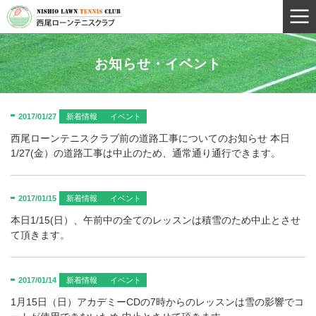
お知らせ・イベント
2017/01/27
新着情報
イベント
西尾ローンテニスクラブ前の道路工事についてのお知らせ 本日
1/27(金）の道路工事は中止のため、通常通り通行できます。
2017/01/15
新着情報
イベント
本日1/15(日）、午前中の全てのレッスンは積雪のため中止とさせ
て頂きます。
2017/01/14
新着情報
イベント
1月15日（日）アカデミーCDの7時からのレッスンは雪の影響でコ