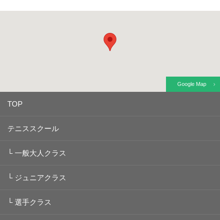
Google Map
TOP
テニススクール
└
一般大人クラス
└
ジュニアクラス
└
選手クラス