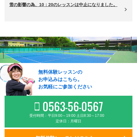
雪の影響の為、10：20のレッスンは中止になりました。
無料体験レッスンの
お申込みはこちら。
お気軽にご参加ください
受付時間：平日9:00～19:00 土日8:30～17:00
定休日：月曜日