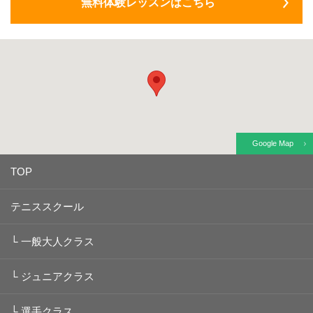
無料体験レッスンはこちら
Google Map
TOP
テニススクール
└
一般大人クラス
└
ジュニアクラス
└
選手クラス