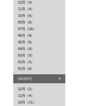
12月（4）
11月（4）
10月（6）
09月（8）
07月（16）
06月（8）
05月（6）
04月（8）
03月（9）
02月（5）
01月（6）
2019(57)
12月（2）
11月（4）
10月（11）