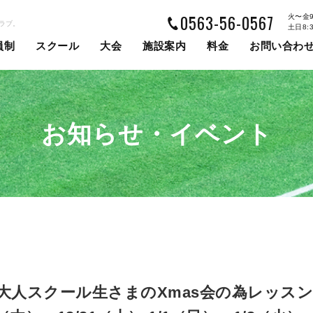
0563-56-0567
火〜金9:
ラブ。
土日8:
員制
スクール
大会
施設案内
料金
お問い合わ
お知らせ・イベント
ま・大人スクール生さまのXmas会の為レッスン