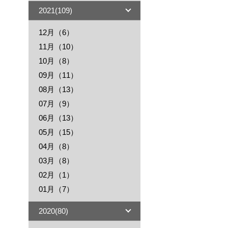
2021(109)
12月（6）
11月（10）
10月（8）
09月（11）
08月（13）
07月（9）
06月（13）
05月（15）
04月（8）
03月（8）
02月（1）
01月（7）
2020(80)