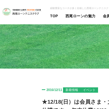
経験豊富なコーチが多く在籍した西尾ローンテニスク
TOP
西尾ローンの魅力
会
2016/12/11
新着情報
イベント
★12/18(日）は会員さ