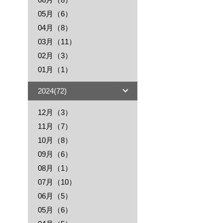
05月（6）
04月（8）
03月（11）
02月（3）
01月（1）
2024(72)
12月（3）
11月（7）
10月（8）
09月（6）
08月（1）
07月（10）
06月（5）
05月（6）