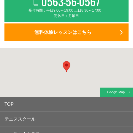
受付時間：平日9:00～19:00 土日8:30～17:00
定休日：月曜日
無料体験レッスンはこちら
Google Map
TOP
テニススクール