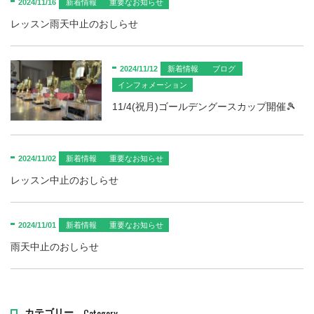
2024/11/16
新着情報
重要なお知らせ
レッスン雨天中止のおしらせ
2024/11/12
新着情報
ブログ
インフォメーション
11/4(祝月)ゴールデングースカップ開催🎾
2024/11/02
新着情報
重要なお知らせ
レッスン中止のおしらせ
2024/11/01
新着情報
重要なお知らせ
雨天中止のおしらせ
Category
カテゴリー