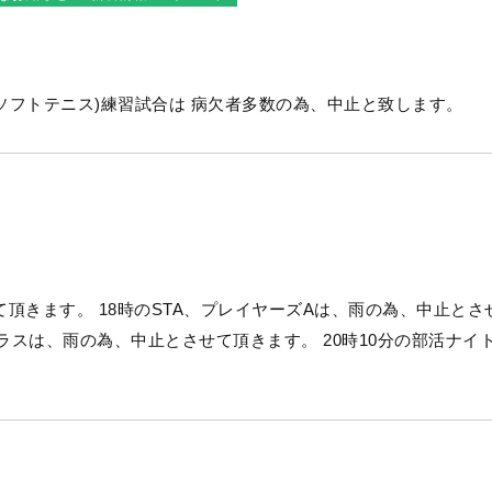
プレーをし...
本日13時より予定しておりましたSTA(ソフトテニス)練習試合は 病欠者多数の為、中止と致します。
ズAは、雨の為、中止とさせ