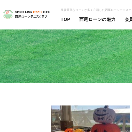
経験豊富なコーチが多く在籍した西尾ローンテニスク
TOP
西尾ローンの魅力
会