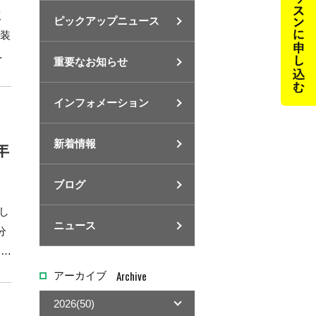
ピックアップニュース
重要なお知らせ
インフォメーション
新着情報
年
ブログ
し
ニュース
み
Archive
アーカイブ
2026(50)