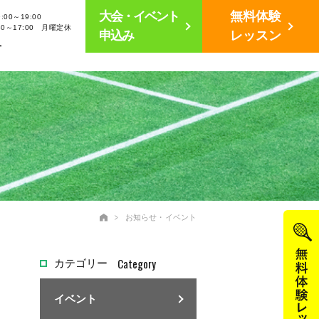
大会・イベント
無料体験
00～19:00
30～17:00 月曜定休
申込み
レッスン
せ
お知らせ・イベント
Category
カテゴリー
イベント