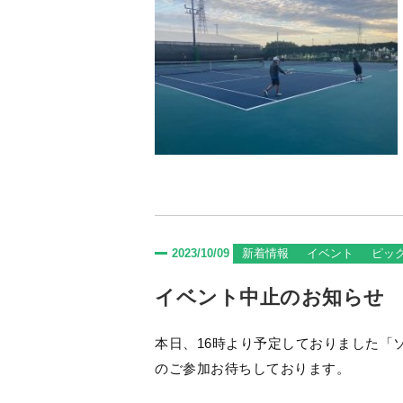
2023/10/09
新着情報
イベント
ピッ
イベント中止のお知らせ
本日、16時より予定しておりました「ソフトテニス 練習
のご参加お待ちしております。