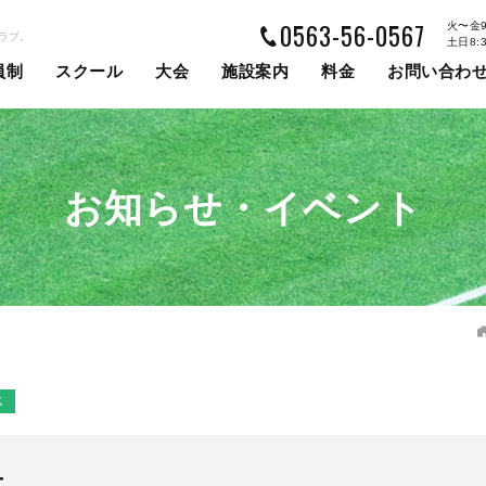
0563-56-0567
火〜金9:
ラブ。
土日8:
員制
スクール
大会
施設案内
料金
お問い合わ
お知らせ・イベント
ス
せ