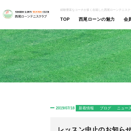
経験豊富なコーチが多く在籍した西尾ローンテニスク
TOP
西尾ローンの魅力
会
2019/07/18
新着情報
ブログ
ニュー
レッスン中止のお知ら