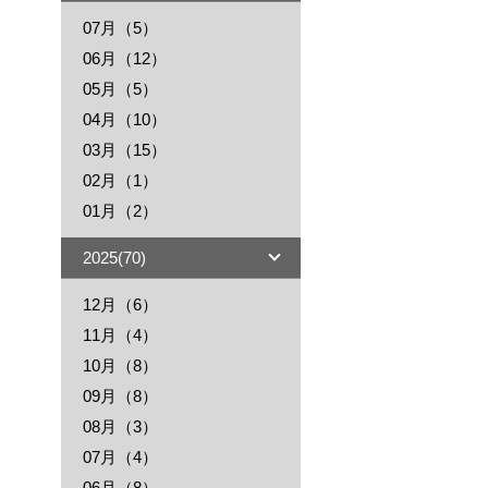
07月（5）
06月（12）
05月（5）
04月（10）
03月（15）
02月（1）
01月（2）
2025(70)
12月（6）
11月（4）
10月（8）
09月（8）
08月（3）
07月（4）
06月（8）