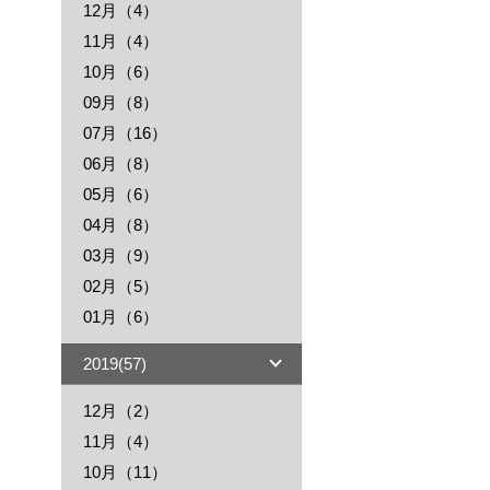
12月（4）
11月（4）
10月（6）
09月（8）
07月（16）
06月（8）
05月（6）
04月（8）
03月（9）
02月（5）
01月（6）
2019(57)
12月（2）
11月（4）
10月（11）