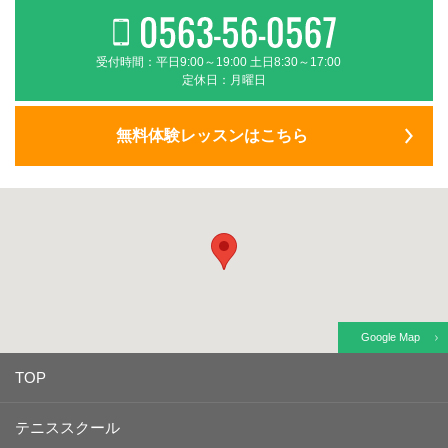
受付時間：平日9:00～19:00 土日8:30～17:00
定休日：月曜日
無料体験レッスンはこちら
Google Map
TOP
テニススクール