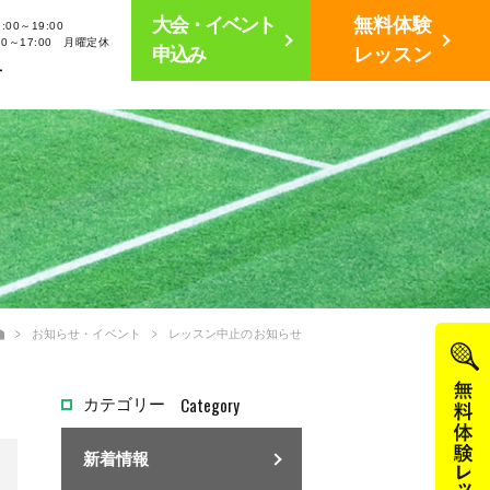
大会・イベント
無料体験
00～19:00
30～17:00 月曜定休
申込み
レッスン
せ
お知らせ・イベント
レッスン中止のお知らせ
Category
カテゴリー
新着情報