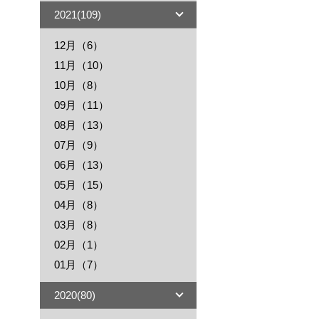
2021(109)
12月（6）
11月（10）
10月（8）
09月（11）
08月（13）
07月（9）
06月（13）
05月（15）
04月（8）
03月（8）
02月（1）
01月（7）
2020(80)