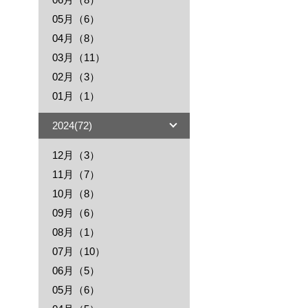
05月（6）
04月（8）
03月（11）
02月（3）
01月（1）
2024(72)
12月（3）
11月（7）
10月（8）
09月（6）
08月（1）
07月（10）
06月（5）
05月（6）