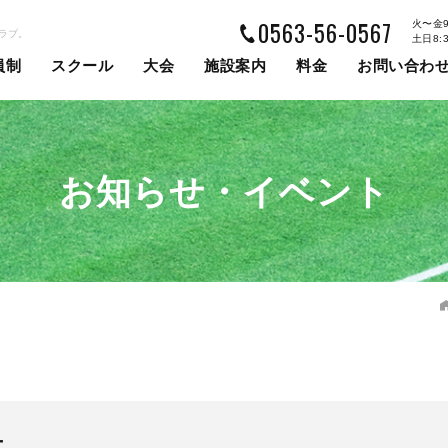
0563-56-0567
火〜金9:
ラブ。
土日8:
員制
スクール
大会
施設案内
料金
お問い合わ
お知らせ・イベント
せ