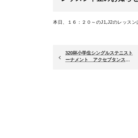
本日、１６：２０～のJ1,J2のレッス
320杯小学生シングルステニスト
ーナメント アクセプタンスリ
スト