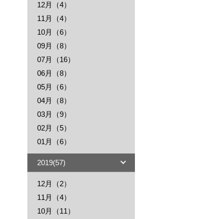
12月（4）
11月（4）
10月（6）
09月（8）
07月（16）
06月（8）
05月（6）
04月（8）
03月（9）
02月（5）
01月（6）
2019(57)
12月（2）
11月（4）
10月（11）