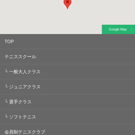
Google Map
TOP
テニススクール
└
一般大人クラス
└
ジュニアクラス
└
選手クラス
└
ソフトテニス
会員制テニスクラブ