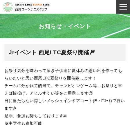
お知らせ・イベント
Jrイベント 西尾LTC夏祭り開催🎆
お祭り気分を味わって頂き子供達に夏休みの思い出を作っても
らいたいと思い西尾LTC夏祭りを開催致します！
チームに分かれて的当て、チャンピオンゲーム等、お祭りと言
えば輪投げ、アヒルすくい等をご用意します😊
日に当たらない涼しいメッシュインドアコート(E・Fｺｰﾄ)で行い
ます🎾
是非、参加お待ちしております🙇
※中学生も参加可能