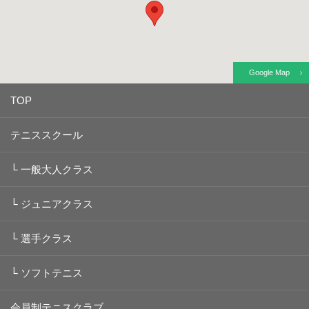
Google Map
TOP
テニススクール
└
一般大人クラス
└
ジュニアクラス
└
選手クラス
└
ソフトテニス
会員制テニスクラブ