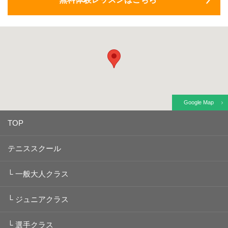
Google Map
TOP
テニススクール
└
一般大人クラス
└
ジュニアクラス
└
選手クラス