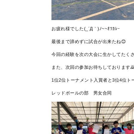
お疲れ様でした(_´Д｀)ﾉ~~ｵﾂｶﾚｰ
最後まで諦めずに試合が出来たね😊
今回の経験を次の大会に生かしてたくさん
また、次回の参加お待ちしております
1位2位トーナメント入賞者と3位4位ト
レッドボールの部 男女合同