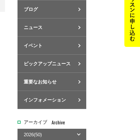
ブログ
ニュース
イベント
ピックアップニュース
重要なお知らせ
インフォメーション
Archive
アーカイブ
2026(50)