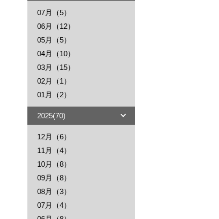
07月（5）
06月（12）
05月（5）
04月（10）
03月（15）
02月（1）
01月（2）
2025(70)
12月（6）
11月（4）
10月（8）
09月（8）
08月（3）
07月（4）
06月（8）