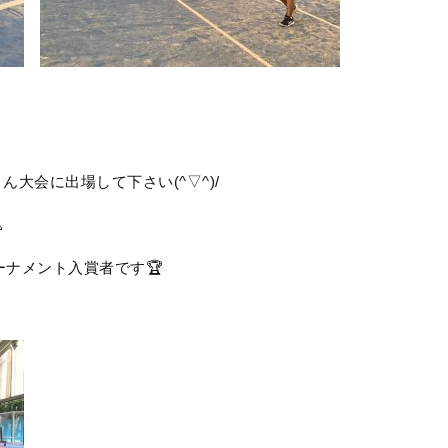
大会に出場して下さい(^▽^)/

ーナメント入賞者です🏆