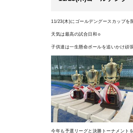
11/23(木)にゴールデングースカップを
天気は最高の試合日和☼
子供達は一生懸命ボールを追いかけ頑張
今年も予選リーグと決勝トーナメント