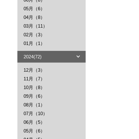
05月（6）
04月（8）
03月（11）
02月（3）
01月（1）
2024(72)
12月（3）
11月（7）
10月（8）
09月（6）
08月（1）
07月（10）
06月（5）
05月（6）