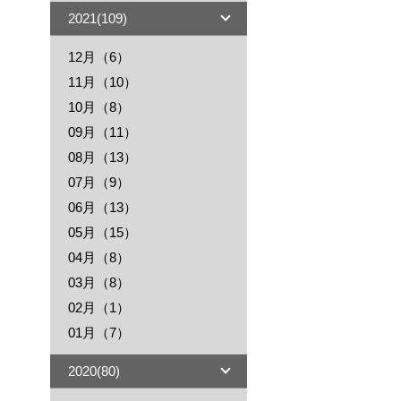
2021(109)
12月（6）
11月（10）
10月（8）
09月（11）
08月（13）
07月（9）
06月（13）
05月（15）
04月（8）
03月（8）
02月（1）
01月（7）
2020(80)