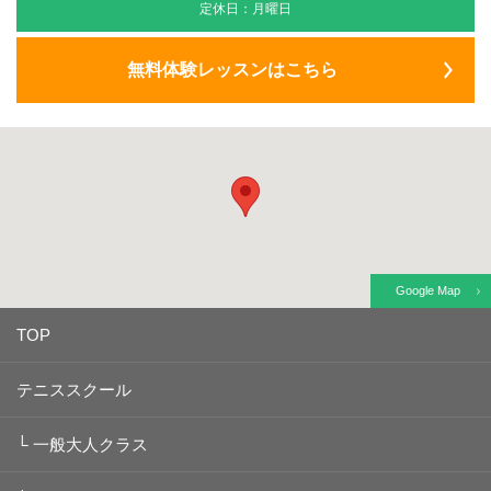
定休日：月曜日
無料体験レッスンはこちら
Google Map
TOP
テニススクール
└
一般大人クラス