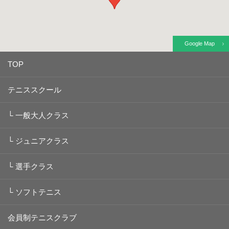
Google Map
TOP
テニススクール
└
一般大人クラス
└
ジュニアクラス
└
選手クラス
└
ソフトテニス
会員制テニスクラブ