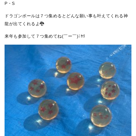
P・S
ドラゴンボールは７つ集めるとどんな願い事も叶えてくれる神
龍が出てくれるよ🐉
来年も参加して７つ集めてね(￣ー￣)ﾆﾔﾘ