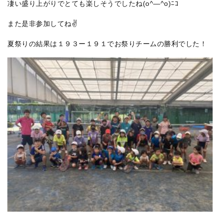
凄い盛り上がりでとても楽しそうでしたね(o^―^o)ﾆｺ
また是非参加してね✌
夏祭りの結果は１９３ー１９１でお祭りチームの勝利でした！