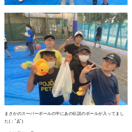
まさかのスーパーボールの中にあの伝説のボールが入ってまし
た(；ﾟДﾟ)