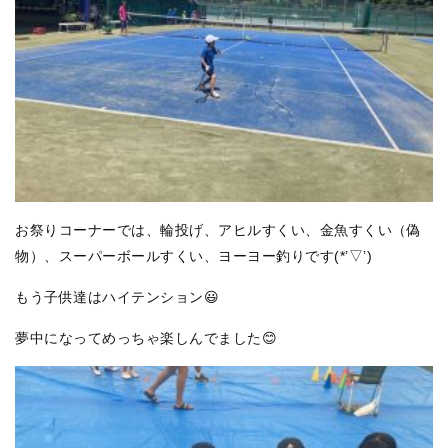
お祭りコーナーでは、輪投げ、アヒルすくい、金魚すくい（偽
物）、スーパーボールすくい、ヨーヨー釣りです(*’▽’)
もう子供達はハイテンション😃
夢中になってめっちゃ楽しんでました😊