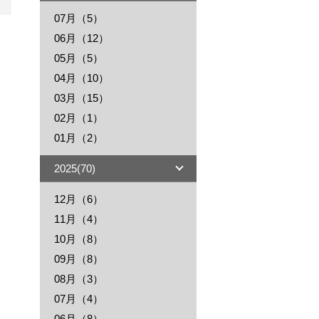
07月（5）
06月（12）
05月（5）
04月（10）
03月（15）
02月（1）
01月（2）
2025(70)
12月（6）
11月（4）
10月（8）
09月（8）
08月（3）
07月（4）
06月（8）