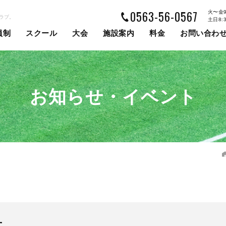
0563-56-0567
火〜金9:
ラブ。
土日8:
員制
スクール
大会
施設案内
料金
お問い合わ
お知らせ・イベント
せ