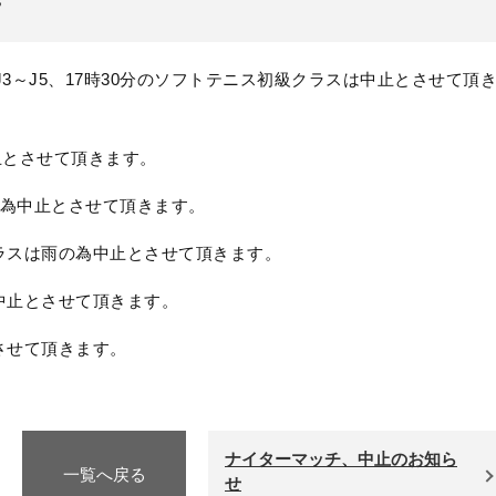
J3～J5、17時30分のソフトテニス初級クラスは中止とさせて頂
止とさせて頂きます。
の為中止とさせて頂きます。
クラスは雨の為中止とさせて頂きます。
為中止とさせて頂きます。
させて頂きます。
ナイターマッチ、中止のお知ら
一覧へ戻る
せ