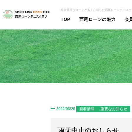
経験豊富なコーチが多く在籍した西尾ローンテニスク
TOP
西尾ローンの魅力
会
2022/06/26
新着情報
重要なお知らせ
雨天中止のおしらせ