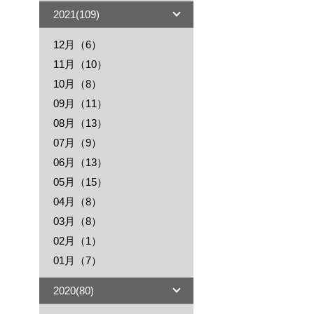
2021(109)
12月（6）
11月（10）
10月（8）
09月（11）
08月（13）
07月（9）
06月（13）
05月（15）
04月（8）
03月（8）
02月（1）
01月（7）
2020(80)