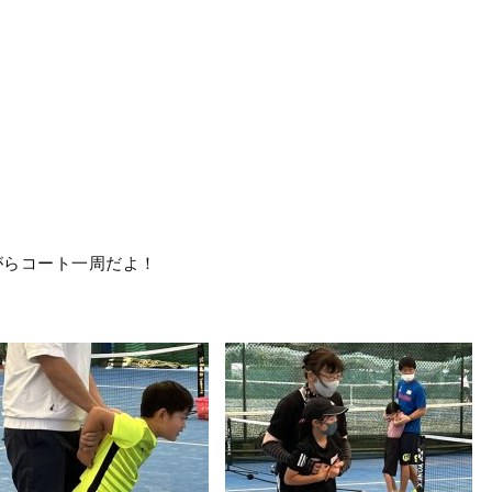
がらコート一周だよ！