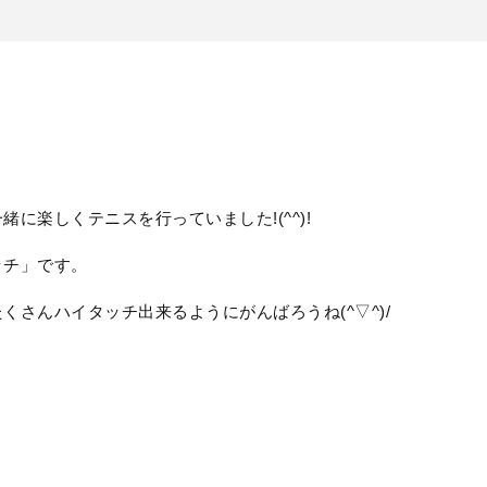
に楽しくテニスを行っていました!(^^)!
ッチ」です。
さんハイタッチ出来るようにがんばろうね(^▽^)/