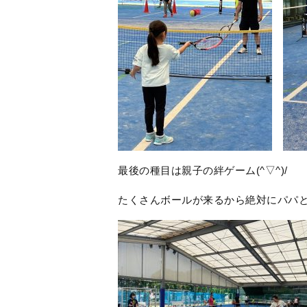
最後の種目は親子の絆ゲーム(^▽^)/
たくさんボールが来るから絶対にパパと