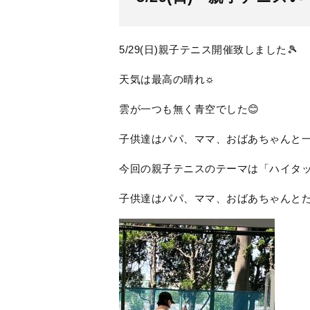
5/29(日)親子テニス開催致しました🎾
天気は最高の晴れ☼
雲が一つも無く青空でした😊
子供達はパパ、ママ、おばあちゃんと一緒
今回の親子テニスのテーマは「ハイタ
子供達はパパ、ママ、おばあちゃんとたく