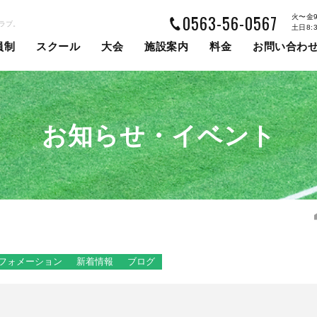
0563-56-0567
火〜金9:
ラブ。
土日8:
員制
スクール
大会
施設案内
料金
お問い合わ
お知らせ・イベント
フォメーション
新着情報
ブログ