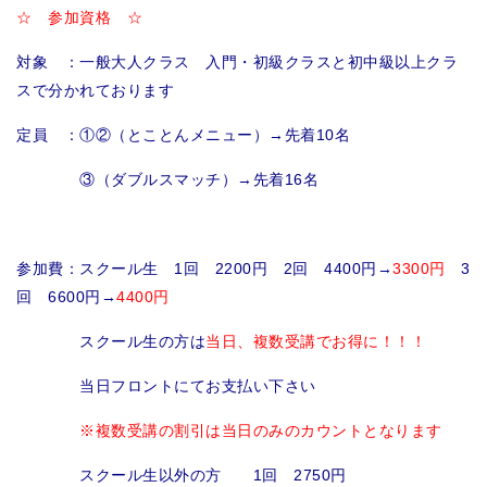
☆ 参加資格 ☆
対象 ：一般大人クラス 入門・初級クラスと初中級以上クラ
スで分かれております
定員 ：①②（とことんメニュー）→先着10名
③（ダブルスマッチ）→先着16名
参加費：
スクール生 1回
2200円
2回
4400円
→
3300円
3
回 6600円→
4400円
スクール生の方は
当日、複数受講でお得に！！！
当日フロントにてお支払い下さい
※複数受講の割引は当日のみのカウントとなります
スクール生以外の方 1回 2750円