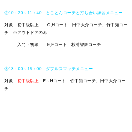
②10：20～11：40 とことんコーチと打ち合い練習メニュー
対象：初中級以上 G,Hコート 田中大介コーチ、竹中知コー
チ ※アウトドアのみ
入門・初級 E,Fコート 杉浦智康コーチ
③13：00～15：00 ダブルスマッチメニュー
対象：
初中級以上
E～Hコート 竹中知コーチ、田中大介コー
チ