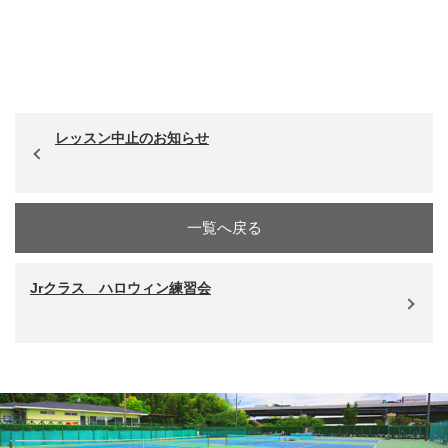
レッスン中止のお知らせ
一覧へ戻る
Jrクラス ハロウィン練習会