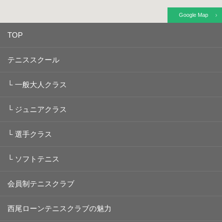
Google Map
TOP
テニススクール
└
一般大人クラス
└
ジュニアクラス
└
選手クラス
└
ソフトテニス
会員制テニスクラブ
西尾ローンテニスクラブの魅力