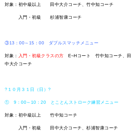
対象：初中級以上 田中大介コーチ、竹中知コーチ
入門・初級 杉浦智康コーチ
③13：00～15：00 ダブルスマッチメニュー
対象：
入門・初級クラスの方
E~Hコート 竹中知コーチ、田
中大介コーチ
?１０月３１日（日）?
① 9：00～10：20 とことんストローク練習メニュー
対象：初中級以上 竹中知コーチ
入門・初級 田中大介コーチ、杉浦智康コーチ