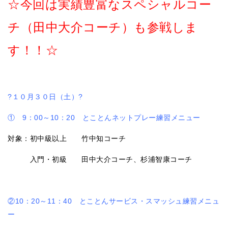
☆今回は実績豊富なスペシャルコー
チ（田中大介コーチ）も参戦しま
す！！☆
?１０
月３０日（土）?
① 9：00～10：20 とことんネットプレー練習メニュー
対象：初中級以上 竹中知コーチ
入門・初級 田中大介コーチ、杉浦智康コーチ
②10：20～11：40 とことんサービス・スマッシュ練習メニュ
ー