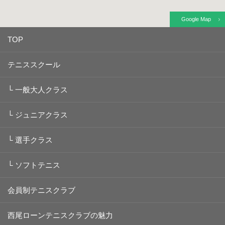
Google Map
TOP
テニススクール
└
一般大人クラス
└
ジュニアクラス
└
選手クラス
└
ソフトテニス
会員制テニスクラブ
西尾ローンテニスクラブの魅力