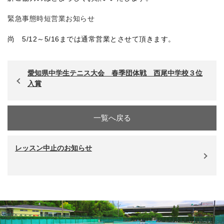
緊急事態時短営業お知らせ
尚 5/12～5/16までは通常営業とさせて頂きます。
愛知県中学生テニス大会 春季団体戦 西尾中学校３位
入賞
一覧へ戻る
レッスン中止のお知らせ