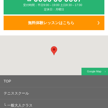
受付時間：平日9:00～19:00 土日8:30～17:00
定休日：月曜日
無料体験レッスンはこちら
Google Map
TOP
テニススクール
└
一般大人クラス